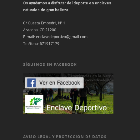
Os ayudamos a disfrutar del deporte en enclaves
naturales de gran belleza.
C/ Cuesta Empedrá, Nº 1.
Aracena. CP:21200
E-mail:
enclavedeportivo@gmail.com
Teléfono:
671917179
SÍGUENOS EN FACEBOOK
AVISO LEGAL Y PROTECCIÓN DE DATOS