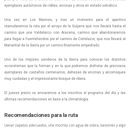
ejemplares autóctonos de robles, encinas y otros en estado selvático.
Una vez en Los Marines, y tras un momento para el aperitivo
reanudaremos la ruta por el arroyo de la Guijarra que nos llevará hasta el
camino que une Valdelarco con Aracena, camino que abandonaremos
para llegar a Fuenteheridos por el camino de Cortelazor, que nos llevará al
Manantial de la Sierra por un camino finamente empedrado.
Uno de los mejores senderos de la Sierra para conocer los distintos
ecosistemas que la forman y en la que podremos disfrutar de preciosos
ejemplares de castaños centenarios, dehesas de encinas y alcornoques
muy cuidadas y el impresionante bosque de ribera.
El jueves previo os enviaremos a los inscritos el programa del día y las
últimas recomendaciones en base a la climatología
Recomendaciones para la ruta
Llevar zapatos adecuados, una mochila con agua de sobra, bastones y algo