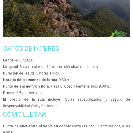
DATOS DE INTERÉS
4/03/2023.
Fecha:
Ruta circular de 14 km con dificultad media-alta.
Longitud:
5 horas aprox.
Duración de la ruta:
9:30 h.
Horario del comienzo de la ruta:
Plaza El Coso, Fuenteheridos 9:00 h.
Punto de encuentro y hora:
9 € por persona.
Precio:
Guías especializados y Seguro de
El precio de la ruta incluye:
Responsabilidad Civil y Accidentes
.
CÓMO LLEGAR
Plaza El Coso, Fuenteheridos, a las
Punto de encuentro si venís en coche:
9:00 h.