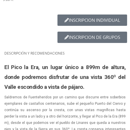
INSCRIPCION INDIVIDUAL
INSCRIPCION DE GRUPOS
DESCRIPCIÓN Y RECOMENDACIONES
El Pico la Era, un lugar único a 899m de altura,
donde podremos disfrutar de una vista 360º del
Valle escondido a vista de pájaro.
Saldremos de Fuenteheridos por un camino que discurre entre soberbios
ejemplares de castaños centenarios, sube el pequeño Puerto del Ciervo y
continúa su ascenso por la cresta, con unas vistas magníficas hasta
perder la vista a un lado y a otro del horizonte, y llegar al Pico de la Era (899
m), desde el que podemos ver el pueblo de Linares que queda a nuestros
pies y la vista de la Sierra en sus 360º. La cresta conserva interesantes