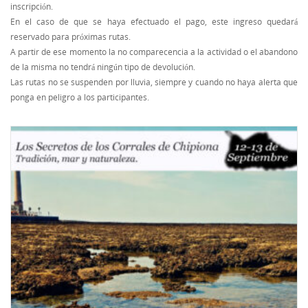
inscripción.
En el caso de que se haya efectuado el pago, este ingreso quedará
reservado para próximas rutas.
A partir de ese momento la no comparecencia a la actividad o el abandono
de la misma no tendrá ningún tipo de devolución.
Las rutas no se suspenden por lluvia, siempre y cuando no haya alerta que
ponga en peligro a los participantes.