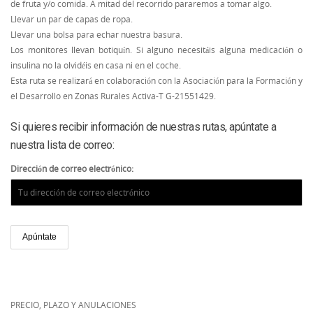
de fruta y/o comida. A mitad del recorrido pararemos a tomar algo.
Llevar un par de capas de ropa.
Llevar una bolsa para echar nuestra basura.
Los monitores llevan botiquín. Si alguno necesitáis alguna medicación o
insulina no la olvidéis en casa ni en el coche.
Esta ruta se realizará en colaboración con la Asociación para la Formación y
el Desarrollo en Zonas Rurales Activa-T G-21551429.
Si quieres recibir información de nuestras rutas, apúntate a
nuestra lista de correo:
Dirección de correo electrónico:
PRECIO, PLAZO Y ANULACIONES