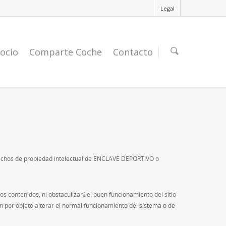
Legal
ocio
Comparte Coche
Contacto
derechos de propiedad intelectual de ENCLAVE DEPORTIVO o
s contenidos, ni obstaculizará el buen funcionamiento del sitio
n por objeto alterar el normal funcionamiento del sistema o de