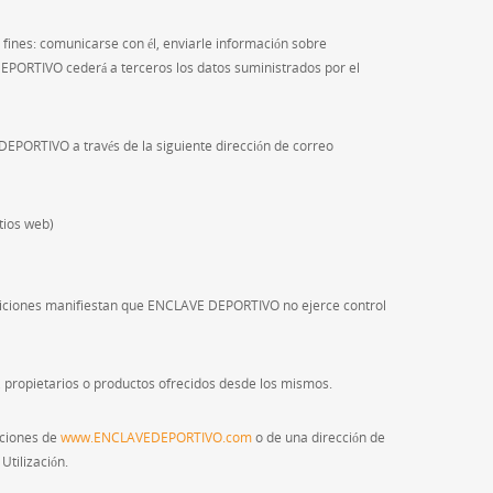
fines: comunicarse con él, enviarle información sobre
DEPORTIVO cederá a terceros los datos suministrados por el
DEPORTIVO a través de la siguiente dirección de correo
tios web)
ondiciones manifiestan que ENCLAVE DEPORTIVO no ejerce control
s, propietarios o productos ofrecidos desde los mismos.
cciones de
www.ENCLAVEDEPORTIVO.com
o de una dirección de
Utilización.