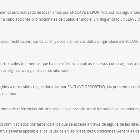
atamiento automatizado de los mismos por ENCLAVE DEPORTIVO, con los siguientes 
var a cabo acciones promocionales de cualquier índole. En ningún caso ENCLAVE 
eso, rectificación, cancelación y oposición de sus datos dirigiéndose a ENCLAVE 
hipertextuales (elementos que hacen referencia a otros recursos como páginas o si
 sus páginas web y el presente sitio web.
 dirigidos a otros sitios no gestionados por ENCLAVE DEPORTIVO, las presentes c
os mismos.
 modo de referencias informativas, sin valoración sobre los servicios, contenido
os suministrados por terceros a los que se acceda a través de alguna de las dire
tiva general aplicable a los usuarios en las presentes Condiciones Generales de 