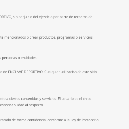
TIVO, sin perjuicio del ejercicio por parte de terceros del
mente mencionados o crear productos, programas o servicios
as personas o entidades.
ito de ENCLAVE DEPORTIVO. Cualquier utilización de este sitio
 a ciertos contenidos y servicios. El usuario es el único
esponsabilidad al respecto.
atado de forma confidencial conforme a la Ley de Protección