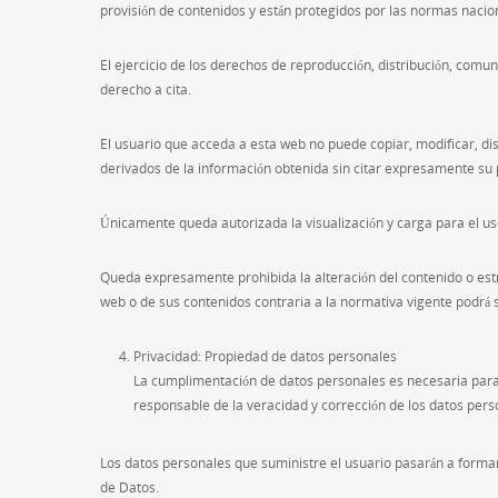
provisión de contenidos y están protegidos por las normas nacion
El ejercicio de los derechos de reproducción, distribución, comu
derecho a cita.
El usuario que acceda a esta web no puede copiar, modificar, di
derivados de la información obtenida sin citar expresamente su
Únicamente queda autorizada la visualización y carga para el us
Queda expresamente prohibida la alteración del contenido o estr
web o de sus contenidos contraria a la normativa vigente podrá 
Privacidad: Propiedad de datos personales
La cumplimentación de datos personales es necesaria para r
responsable de la veracidad y corrección de los datos pe
Los datos personales que suministre el usuario pasarán a form
de Datos.