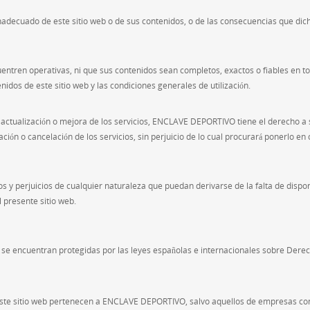
decuado de este sitio web o de sus contenidos, o de las consecuencias que dich
ntren operativas, ni que sus contenidos sean completos, exactos o fiables en
nidos de este sitio web y las condiciones generales de utilización.
 actualización o mejora de los servicios, ENCLAVE DEPORTIVO tiene el derecho a
ción o cancelación de los servicios, sin perjuicio de lo cual procurará ponerlo en
s y perjuicios de cualquier naturaleza que puedan derivarse de la falta de disponi
l presente sitio web.
n se encuentran protegidas por las leyes españolas e internacionales sobre Derec
este sitio web pertenecen a ENCLAVE DEPORTIVO, salvo aquellos de empresas con