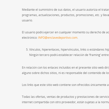
Mediante el suministro de sus datos, el usuario autoriza el tr
programas, actualizaciones, productos, promociones, etc. y lle
usuario.
El usuario podrá ejercer en cualquier momento su derecho de acc
electrónico:
INFO@enclavedeportivo.com
.
Vínculos, hiperenlaces, hipervínculos, links o estándares 
Ningún tercero podrá establecer relación de ‘framing’ entre
En relación con los enlaces incluidos en el presente sitio web
alguno sobre dichos sitios, ni es responsable del contenido de l
Los links que este sitio web contiene son ofrecidos únicamente a
Todas las ofertas, ventas de productos y prestaciones de servici
internet compartida con otro proveedor, están sujetas a la norma