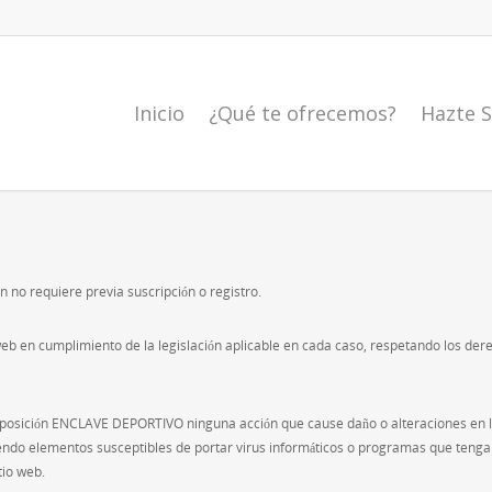
Inicio
¿Qué te ofrecemos?
Hazte S
ón no requiere previa suscripción o registro.
io web en cumplimiento de la legislación aplicable en cada caso, respetando los 
disposición ENCLAVE DEPORTIVO ninguna acción que cause daño o alteraciones en lo
endo elementos susceptibles de portar virus informáticos o programas que tenga
tio web.