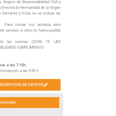
, Seguro de Responsabilidad Civil y
 ofrecerá la Hermandad de la Virgen
lo Serranos y fruta, no se incluye las
€.
Para contar con autobús será
e servicio, si esto no fuera posible
nte las normas COVID 19. LAS
OBLIGADO CUMPLIMIENTO.
ía, a las 7:15h.
oncepción a las 9:00 h
NSCRIPCION DE GRUPOS
ULACIONES