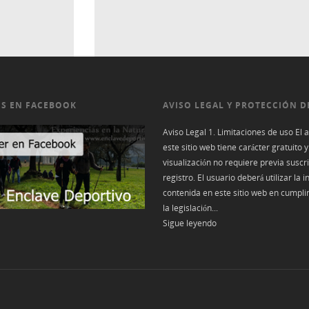
S EN FACEBOOK
AVISO LEGAL Y PROTECCIÓN D
Aviso Legal 1. Limitaciones de uso El 
este sitio web tiene carácter gratuito y
visualización no requiere previa suscr
registro. El usuario deberá utilizar la 
contenida en este sitio web en cumpli
la legislación...
Sigue leyendo