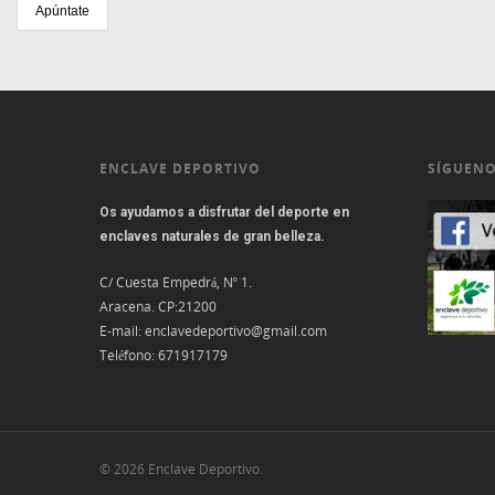
ENCLAVE DEPORTIVO
SÍGUENO
Os ayudamos a disfrutar del deporte en
enclaves naturales de gran belleza.
C/ Cuesta Empedrá, Nº 1.
Aracena. CP:21200
E-mail:
enclavedeportivo@gmail.com
Teléfono:
671917179
© 2026 Enclave Deportivo.