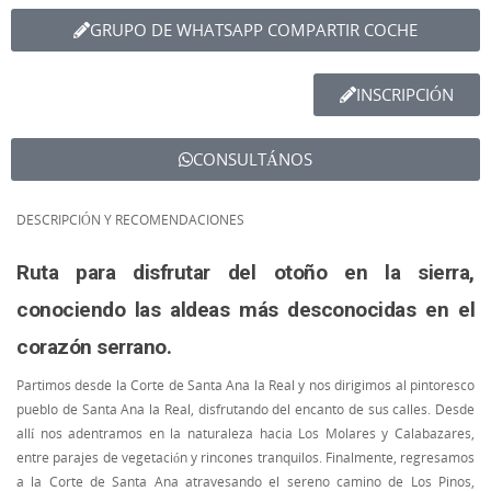
GRUPO DE WHATSAPP COMPARTIR COCHE
INSCRIPCIÓN
CONSULTÁNOS
DESCRIPCIÓN Y RECOMENDACIONES
Ruta para disfrutar del otoño en la sierra,
conociendo las aldeas más desconocidas en el
corazón serrano.
Partimos desde la Corte de Santa Ana la Real y nos dirigimos al pintoresco
pueblo de Santa Ana la Real, disfrutando del encanto de sus calles. Desde
allí nos adentramos en la naturaleza hacia Los Molares y Calabazares,
entre parajes de vegetación y rincones tranquilos. Finalmente, regresamos
a la Corte de Santa Ana atravesando el sereno camino de Los Pinos,