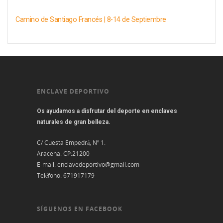
Camino de Santiago Francés | 8-14 de Septiembre
ENCLAVE DEPORTIVO
Os ayudamos a disfrutar del deporte en enclaves
naturales de gran belleza.
C/ Cuesta Empedrá, Nº 1.
Aracena. CP:21200
E-mail:
enclavedeportivo@gmail.com
Teléfono:
671917179
SÍGUENOS EN FACEBOOK