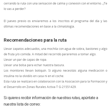
cerrando la ruta con una sensación de calma y conexión con el entorno. ¿Te
lo vas a perder?
El jueves previo os enviaremos a los inscritos el programa del día y las
últimas recomendaciones en base a la climatología.
Recomendaciones para la ruta
Llevar zapatos adecuados, una mochila con agua de sobra, bastones y algo
de fruta y/o comida. A mitad del recorrido pararemos a tomar algo.
Llevar un par de capas de ropa.
Llevar una bolsa para echar nuestra basura.
Los monitores llevan botiquín. Si alguno necesitáis alguna medicación o
insulina no la olvidéis en casa ni en el coche.
Esta ruta se realizará en colaboración con la Asociación para la Formación y
el Desarrollo en Zonas Rurales Activa-T G-21551429.
Si quieres recibir información de nuestras rutas, apúntate a
nuestra lista de correo: