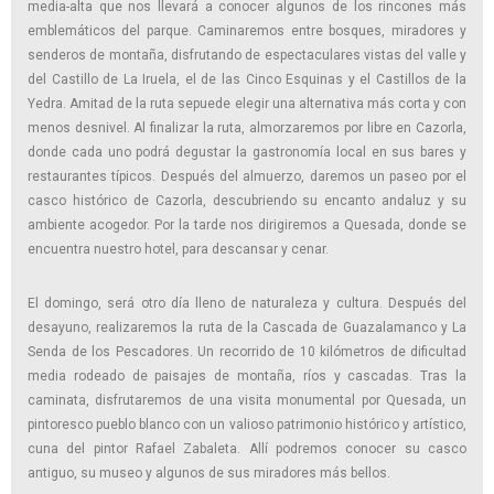
media-alta que nos llevará a conocer algunos de los rincones más
emblemáticos del parque. Caminaremos entre bosques, miradores y
senderos de montaña, disfrutando de espectaculares vistas del valle y
del Castillo de La Iruela, el de las Cinco Esquinas y el Castillos de la
Yedra. Amitad de la ruta sepuede elegir una alternativa más corta y con
menos desnivel. Al finalizar la ruta, almorzaremos por libre en Cazorla,
donde cada uno podrá degustar la gastronomía local en sus bares y
restaurantes típicos. Después del almuerzo, daremos un paseo por el
casco histórico de Cazorla, descubriendo su encanto andaluz y su
ambiente acogedor. Por la tarde nos dirigiremos a Quesada, donde se
encuentra nuestro hotel, para descansar y cenar.
El domingo, será otro día lleno de naturaleza y cultura. Después del
desayuno, realizaremos la ruta de la Cascada de Guazalamanco y La
Senda de los Pescadores. Un recorrido de 10 kilómetros de dificultad
media rodeado de paisajes de montaña, ríos y cascadas. Tras la
caminata, disfrutaremos de una visita monumental por Quesada, un
pintoresco pueblo blanco con un valioso patrimonio histórico y artístico,
cuna del pintor Rafael Zabaleta. Allí podremos conocer su casco
antiguo, su museo y algunos de sus miradores más bellos.