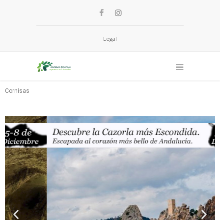
Legal
Cornisas