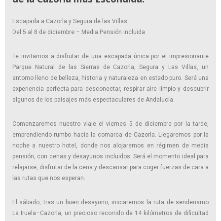
Escapada a Cazorla y Segura de las Villas
Del 5 al 8 de diciembre – Media Pensión incluida
Te invitamos a disfrutar de una escapada única por el impresionante
Parque Natural de las Sierras de Cazorla, Segura y Las Villas, un
entorno lleno de belleza, historia y naturaleza en estado puro. Será una
experiencia perfecta para desconectar, respirar aire limpio y descubrir
algunos de los paisajes más espectaculares de Andalucía.
Comenzaremos nuestro viaje el viernes 5 de diciembre por la tarde,
emprendiendo rumbo hacia la comarca de Cazorla. Llegaremos por la
noche a nuestro hotel, donde nos alojaremos en régimen de media
pensión, con cenas y desayunos incluidos. Será el momento ideal para
relajarse, disfrutar de la cena y descansar para coger fuerzas de cara a
las rutas que nos esperan.
El sábado, tras un buen desayuno, iniciaremos la ruta de senderismo
La Iruela–Cazorla, un precioso recorrido de 14 kilómetros de dificultad