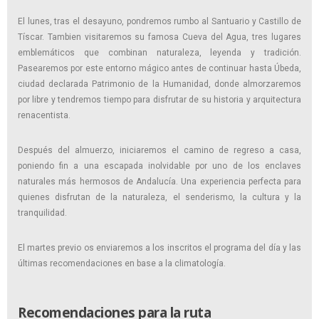
El lunes, tras el desayuno, pondremos rumbo al Santuario y Castillo de
Tíscar. Tambien visitaremos su famosa Cueva del Agua, tres lugares
emblemáticos que combinan naturaleza, leyenda y tradición.
Pasearemos por este entorno mágico antes de continuar hasta Úbeda,
ciudad declarada Patrimonio de la Humanidad, donde almorzaremos
por libre y tendremos tiempo para disfrutar de su historia y arquitectura
renacentista.
Después del almuerzo, iniciaremos el camino de regreso a casa,
poniendo fin a una escapada inolvidable por uno de los enclaves
naturales más hermosos de Andalucía. Una experiencia perfecta para
quienes disfrutan de la naturaleza, el senderismo, la cultura y la
tranquilidad.
El martes previo os enviaremos a los inscritos el programa del día y las
últimas recomendaciones en base a la climatología.
Recomendaciones para la ruta