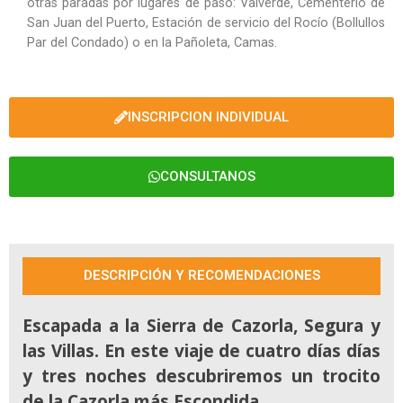
otras paradas por lugares de paso: Valverde, Cementerio de
San Juan del Puerto, Estación de servicio del Rocío (Bollullos
Par del Condado) o en la Pañoleta, Camas.
INSCRIPCION INDIVIDUAL
CONSULTANOS
DESCRIPCIÓN Y RECOMENDACIONES
Escapada a la Sierra de Cazorla, Segura y
las Villas. En este viaje de cuatro días días
y tres noches descubriremos un trocito
de la Cazorla más Escondida.