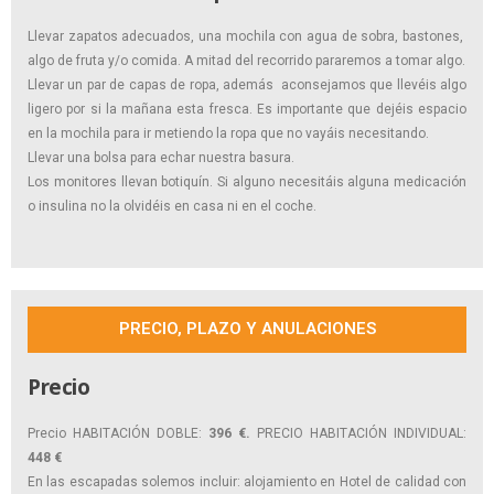
Llevar zapatos adecuados, una mochila con agua de sobra, bastones,
algo de fruta y/o comida. A mitad del recorrido pararemos a tomar algo.
Llevar un par de capas de ropa, además aconsejamos que llevéis algo
ligero por si la mañana esta fresca. Es importante que dejéis espacio
en la mochila para ir metiendo la ropa que no vayáis necesitando.
Llevar una bolsa para echar nuestra basura.
Los monitores llevan botiquín. Si alguno necesitáis alguna medicación
o insulina no la olvidéis en casa ni en el coche.
PRECIO, PLAZO Y ANULACIONES
Precio
Precio HABITACIÓN DOBLE:
396
€.
PRECIO HABITACIÓN INDIVIDUAL:
448 €
En las escapadas solemos incluir: alojamiento en Hotel de calidad con