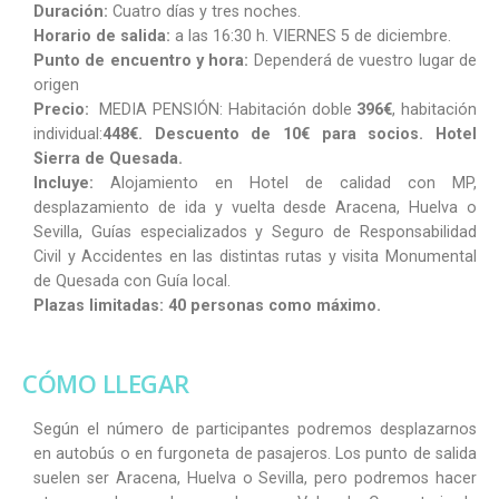
Duración:
Cuatro días y tres noches.
Horario de salida:
a las 16:30 h. VIERNES 5 de diciembre.
Punto de encuentro y hora:
Dependerá de vuestro lugar de
origen
Precio:
MEDIA PENSIÓN: Habitación doble
396€
, habitación
individual:
448€. Descuento de 10€ para socios. Hotel
Sierra de Quesada.
Incluye:
Alojamiento en Hotel de calidad con MP,
desplazamiento de ida y vuelta desde Aracena, Huelva o
Sevilla, Guías especializados y Seguro de Responsabilidad
Civil y Accidentes en las distintas rutas y visita Monumental
de Quesada con Guía local.
Plazas limitadas: 40 personas como máximo.
CÓMO LLEGAR
Según el número de participantes podremos desplazarnos
en autobús o en furgoneta de pasajeros. Los punto de salida
suelen ser Aracena, Huelva o Sevilla, pero podremos hacer