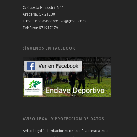
C/ Cuesta Empedrá, Nº 1.
Aracena. CP:21200
E-mail:
enclavedeportivo@gmail.com
Teléfono:
671917179
SÍGUENOS EN FACEBOOK
AVISO LEGAL Y PROTECCIÓN DE DATOS
Aviso Legal 1. Limitaciones de uso El acceso a este