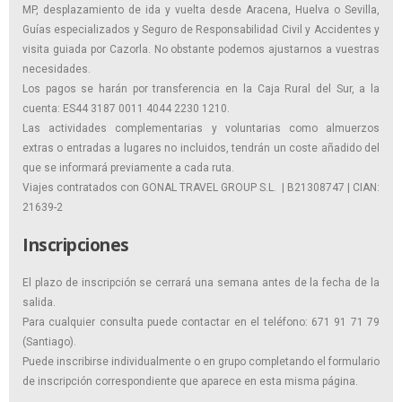
MP, desplazamiento de ida y vuelta desde Aracena, Huelva o Sevilla,
Guías especializados y Seguro de Responsabilidad Civil y Accidentes y
visita guiada por Cazorla. No obstante podemos ajustarnos a vuestras
necesidades.
Los pagos se harán por transferencia en la Caja Rural del Sur, a la
cuenta: ES44 3187 0011 4044 2230 1210.
Las actividades complementarias y voluntarias como almuerzos
extras o entradas a lugares no incluidos, tendrán un coste añadido del
que se informará previamente a cada ruta.
Viajes contratados con GONAL TRAVEL GROUP S.L. | B21308747 | CIAN:
21639-2
Inscripciones
El plazo de inscripción se cerrará una semana antes de la fecha de la
salida.
Para cualquier consulta puede contactar en el teléfono: 671 91 71 79
(Santiago).
Puede inscribirse individualmente o en grupo completando el formulario
de inscripción correspondiente que aparece en esta misma página.