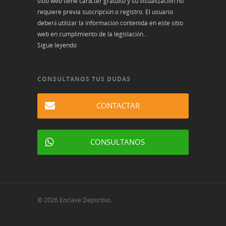
sitio web tiene carácter gratuito y su visualización no
requiere previa suscripción o registro. El usuario
deberá utilizar la información contenida en este sitio
web en cumplimiento de la legislación...
Sigue leyendo
CONSULTANOS TUS DUDAS
CONTACTAR
CONSULTANOS
© 2026 Enclave Deportivo.