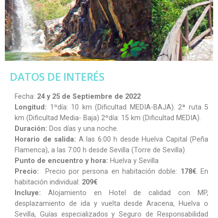
DATOS DE INTERÉS
Fecha:
24 y 25 de Septiembre de 2022
Longitud:
1ºdía: 10 km (Dificultad MEDIA-BAJA). 2ª ruta 5
km (Dificultad Media- Baja) 2ºdía: 15 km (Dificultad MEDIA).
Duración:
Dos días y una noche.
Horario de salida:
A las 6:00 h desde Huelva Capital (Peña
Flamenca), a las 7:00 h desde Sevilla (Torre de Sevilla)
Punto de encuentro y hora:
Huelva y Sevilla
Precio:
Precio por persona en habitación doble:
178€
. En
habitación individual:
209€
Incluye:
Alojamiento en Hotel de calidad con MP,
desplazamiento de ida y vuelta desde Aracena, Huelva o
Sevilla, Guías especializados y Seguro de Responsabilidad