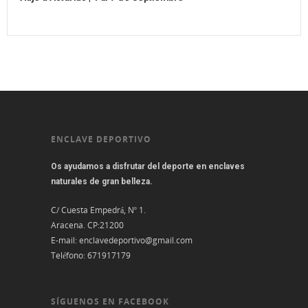
ENCLAVE DEPORTIVO
Os ayudamos a disfrutar del deporte en enclaves
naturales de gran belleza.
C/ Cuesta Empedrá, Nº 1.
Aracena. CP:21200
E-mail:
enclavedeportivo@gmail.com
Teléfono:
671917179
SÍGUENOS EN FACEBOOK