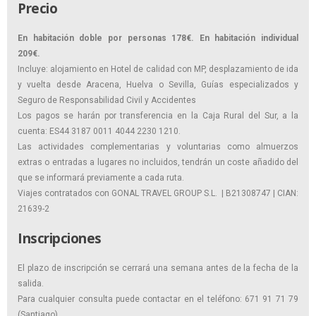
Precio
En habitación doble por personas 178€. En habitación individual
209€.
Incluye: alojamiento en Hotel de calidad con MP, desplazamiento de ida
y vuelta desde Aracena, Huelva o Sevilla, Guías especializados y
Seguro de Responsabilidad Civil y Accidentes
Los pagos se harán por transferencia en la Caja Rural del Sur, a la
cuenta: ES44 3187 0011 4044 2230 1210.
Las actividades complementarias y voluntarias como almuerzos
extras o entradas a lugares no incluidos, tendrán un coste añadido del
que se informará previamente a cada ruta.
Viajes contratados con GONAL TRAVEL GROUP S.L. | B21308747 | CIAN:
21639-2
Inscripciones
El plazo de inscripción se cerrará una semana antes de la fecha de la
salida.
Para cualquier consulta puede contactar en el teléfono: 671 91 71 79
(Santiago).