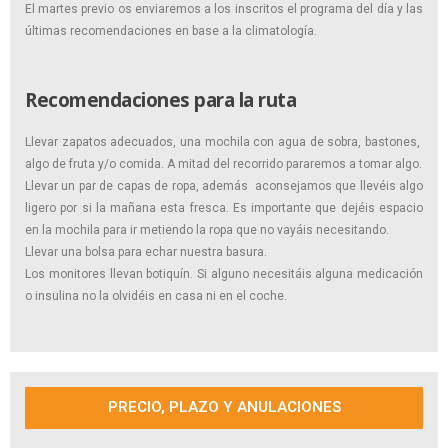
El martes previo os enviaremos a los inscritos el programa del día y las
últimas recomendaciones en base a la climatología.
Recomendaciones para la ruta
Llevar zapatos adecuados, una mochila con agua de sobra, bastones,
algo de fruta y/o comida. A mitad del recorrido pararemos a tomar algo.
Llevar un par de capas de ropa, además aconsejamos que llevéis algo
ligero por si la mañana esta fresca. Es importante que dejéis espacio
en la mochila para ir metiendo la ropa que no vayáis necesitando.
Llevar una bolsa para echar nuestra basura.
Los monitores llevan botiquín. Si alguno necesitáis alguna medicación
o insulina no la olvidéis en casa ni en el coche.
PRECIO, PLAZO Y ANULACIONES