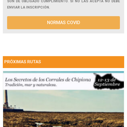
SON DE OBLIGADO CUMPLIMIENTO. SI NO LAS ACEPTA NO DEBE
ENVIAR LA INSCRIPCIÓN.
NORMAS COVID
PRÓXIMAS RUTAS