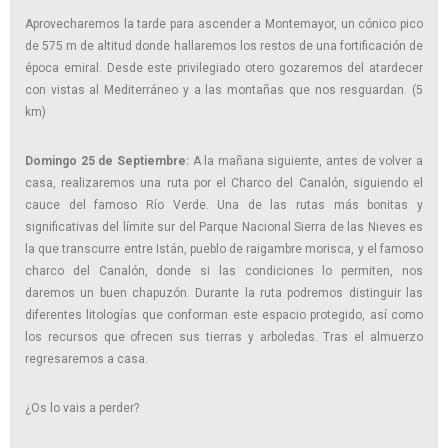
Aprovecharemos la tarde para ascender a Montemayor, un cónico pico
de 575 m de altitud donde hallaremos los restos de una fortificación de
época emiral. Desde este privilegiado otero gozaremos del atardecer
con vistas al Mediterráneo y a las montañas que nos resguardan. (5
km)
Domingo 25 de Septiembre:
A la mañana siguiente, antes de volver a
casa, realizaremos una ruta por el Charco del Canalón, siguiendo el
cauce del famoso Río Verde. Una de las rutas más bonitas y
significativas del límite sur del Parque Nacional Sierra de las Nieves es
la que transcurre entre Istán, pueblo de raigambre morisca, y el famoso
charco del Canalón, donde si las condiciones lo permiten, nos
daremos un buen chapuzón. Durante la ruta podremos distinguir las
diferentes litologías que conforman este espacio protegido, así como
los recursos que ofrecen sus tierras y arboledas. Tras el almuerzo
regresaremos a casa.
¿Os lo vais a perder?