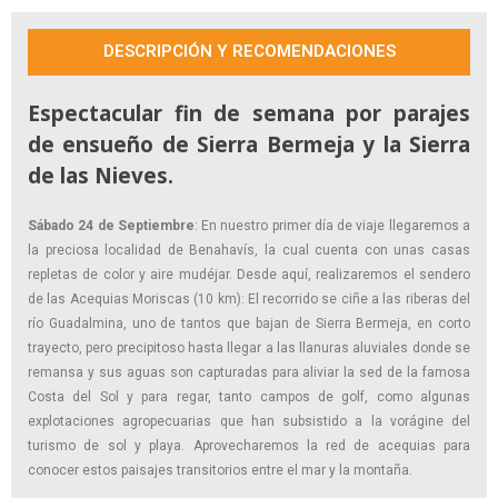
DESCRIPCIÓN Y RECOMENDACIONES
Espectacular fin de semana por parajes
de ensueño de Sierra Bermeja y la Sierra
de las Nieves.
Sábado 24 de Septiembre
: En nuestro primer día de viaje llegaremos a
la preciosa localidad de Benahavís, la cual cuenta con unas casas
repletas de color y aire mudéjar. Desde aquí, realizaremos el sendero
de las Acequias Moriscas (10 km):
El recorrido se ciñe a las riberas del
río Guadalmina, uno de tantos que bajan de Sierra Bermeja, en corto
trayecto, pero precipitoso hasta llegar a las llanuras aluviales donde se
remansa y sus aguas son capturadas para aliviar la sed de la famosa
Costa del Sol y para regar, tanto campos de golf, como algunas
explotaciones agropecuarias que han subsistido a la vorágine del
turismo de sol y playa. Aprovecharemos la red de acequias para
conocer estos paisajes transitorios entre el mar y la montaña.