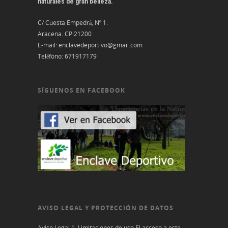
naturales de gran belleza.
C/ Cuesta Empedrá, Nº 1.
Aracena. CP:21200
E-mail:
enclavedeportivo@gmail.com
Teléfono:
671917179
SÍGUENOS EN FACEBOOK
AVISO LEGAL Y PROTECCIÓN DE DATOS
Aviso Legal 1. Limitaciones de uso El acceso a este