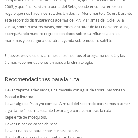
2003, y que finalizará en la punta del Sebo, donde encontraremos un
regalo que nos hacen los Estados Unidos , el Monumento a Colón. Durante
este recorrido disfrutaremos además del P.N Marismas del Odiel. A la
vuelta, sobre nuestros pasos, podremos disfrutar de la Luna sobre la Ría,
acompañando nuestro regreso con datos sobre su influencia en las
marismas y con alguna que otra leyenda sobre nuestro satélite
El jueves previo os enviaremos a los inscritos el programa del día y las
últimas recomendaciones en base a la climatología.
Recomendaciones para la ruta
Llevar zapatos adecuados, una mochila con agua de sobra, bastones y
frontal o linterna.
Llevar algo de fruta y/o comida. A mitad del recorrido pararemos a tomar
algo, también es interesante llevar algo para cenar tras la ruta.
Repelente de mosquitos.
Llevar un par de capas de ropa.
Llevar una bolsa para echar nuestra basura.
Una toalla para podernos tumbar en la arena.