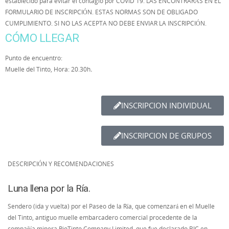
establecido para evitar el contagio por COVID 19. LAS ENCONTRARÁS EN EL
FORMULARIO DE INSCRIPCIÓN. ESTAS NORMAS SON DE OBLIGADO
CUMPLIMIENTO. SI NO LAS ACEPTA NO DEBE ENVIAR LA INSCRIPCIÓN.
CÓMO LLEGAR
Punto de encuentro:
Muelle del Tinto, Hora: 20.30h
.
INSCRIPCION INDIVIDUAL
INSCRIPCION DE GRUPOS
DESCRIPCIÓN Y RECOMENDACIONES
Luna llena por la Ría.
Sendero (ida y vuelta) por el Paseo de la Ría, que comenzará en el Muelle
del Tinto, antiguo muelle embarcadero comercial procedente de la
compañía minera RioTinto Company Limited, que fue declarado BIC en