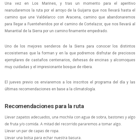
Una vez en Los Marines, y tras un momento para el aperitivo
reanudaremos la ruta por el arroyo de la Guijarra que nos llevará hasta el
camino que une Valdelarco con Aracena, camino que abandonaremos
para llegar a Fuenteheridos por el camino de Cortelazor, que nos llevará al
Manantial de la Sierra por un camino finamente empedrado.
Uno de los mejores senderos de la Sierra para conocer los distintos
ecosistemas que la forman y en la que podremos disfrutar de preciosos
ejemplares de castaños centenarios, dehesas de encinas y alcornoques
muy cuidadas y el impresionante bosque de ribera.
El jueves previo os enviaremos a los inscritos el programa del día y las
últimas recomendaciones en base a la climatología.
Recomendaciones para la ruta
Llevar zapatos adecuados, una mochila con agua de sobra, bastones y algo
de fruta y/o comida. A mitad del recorrido pararemos a tomar algo.
Llevar un par de capas de ropa.
Llevar una bolsa para echar nuestra basura.