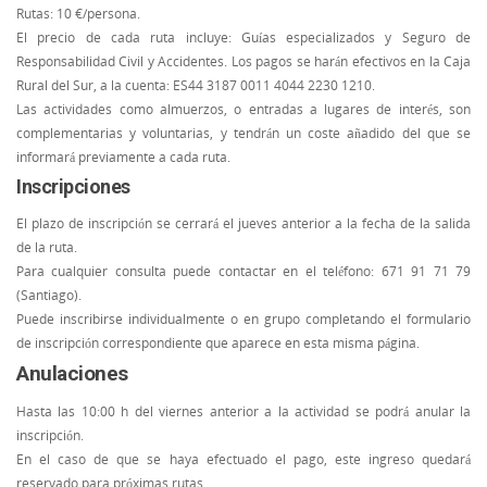
Rutas: 10 €/persona.
El precio de cada ruta incluye: Guías especializados y Seguro de
Responsabilidad Civil y Accidentes. Los pagos se harán efectivos en la Caja
Rural del Sur, a la cuenta: ES44 3187 0011 4044 2230 1210.
Las actividades como almuerzos, o entradas a lugares de interés, son
complementarias y voluntarias, y tendrán un coste añadido del que se
informará previamente a cada ruta.
Inscripciones
El plazo de inscripción se cerrará el jueves anterior a la fecha de la salida
de la ruta.
Para cualquier consulta puede contactar en el teléfono: 671 91 71 79
(Santiago).
Puede inscribirse individualmente o en grupo completando el formulario
de inscripción correspondiente que aparece en esta misma página.
Anulaciones
Hasta las 10:00 h del viernes anterior a la actividad se podrá anular la
inscripción.
En el caso de que se haya efectuado el pago, este ingreso quedará
reservado para próximas rutas.