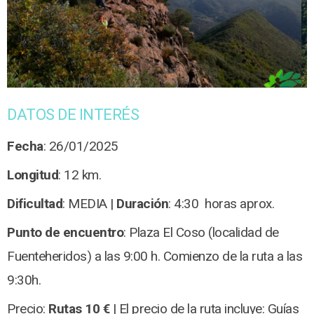
DATOS DE INTERÉS
Fecha
: 26/01/2025
Longitud
: 12 km.
Dificultad
: MEDIA |
Duración
: 4:30 horas aprox.
Punto de encuentro
: Plaza El Coso (localidad de
Fuenteheridos) a las 9:00 h. Comienzo de la ruta a las
9:30h.
Precio:
Rutas 10 €
| El precio de la ruta incluye: Guías