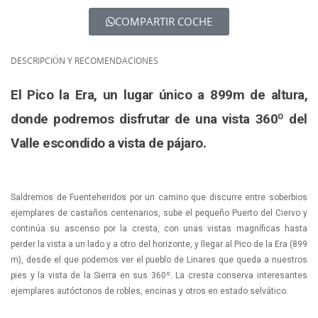
COMPARTIR COCHE
DESCRIPCIÓN Y RECOMENDACIONES
El Pico la Era, un lugar único a 899m de altura,
donde podremos disfrutar de una vista 360º del
Valle escondido a vista de pájaro.
Saldremos de Fuenteheridos por un camino que discurre entre soberbios
ejemplares de castaños centenarios, sube el pequeño Puerto del Ciervo y
continúa su ascenso por la cresta, con unas vistas magníficas hasta
perder la vista a un lado y a otro del horizonte, y llegar al Pico de la Era (899
m), desde el que podemos ver el pueblo de Linares que queda a nuestros
pies y la vista de la Sierra en sus 360º. La cresta conserva interesantes
ejemplares autóctonos de robles, encinas y otros en estado selvático.