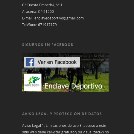
C/ Cuesta Empedrá, Nº 1.
Aracena. CP:21200
E-mail:
enclavedeportivo@gmail.com
Teléfono:
671917179
SÍGUENOS EN FACEBOOK
AVISO LEGAL Y PROTECCIÓN DE DATOS
Aviso Legal 1. Limitaciones de uso El acceso a este
sitio web tiene carácter gratuito y su visualización no